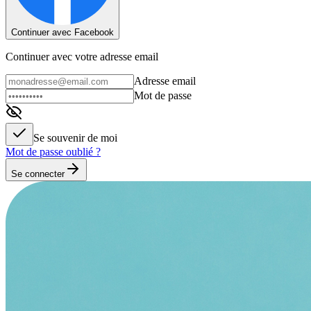
Continuer avec Facebook
Continuer avec votre adresse email
Adresse email
Mot de passe
Se souvenir de moi
Mot de passe oublié ?
Se connecter