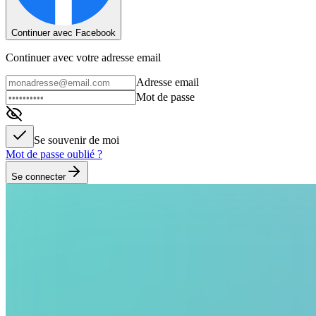
Continuer avec Facebook
Continuer avec votre adresse email
Adresse email
Mot de passe
Se souvenir de moi
Mot de passe oublié ?
Se connecter