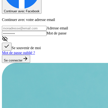
Continuer avec Facebook
Continuer avec votre adresse email
Adresse email
Mot de passe
Se souvenir de moi
Mot de passe oublié ?
Se connecter