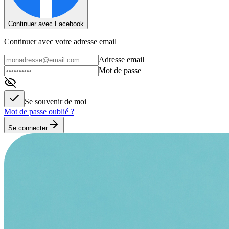
Continuer avec Facebook
Continuer avec votre adresse email
Adresse email
Mot de passe
Se souvenir de moi
Mot de passe oublié ?
Se connecter