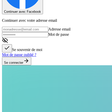
Continuer avec Facebook
Continuer avec votre adresse email
Adresse email
Mot de passe
Se souvenir de moi
Mot de passe oublié ?
Se connecter