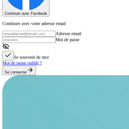
Continuer avec Facebook
Continuer avec votre adresse email
Adresse email
Mot de passe
Se souvenir de moi
Mot de passe oublié ?
Se connecter