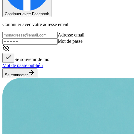
Continuer avec Facebook
Continuer avec votre adresse email
Adresse email
Mot de passe
Se souvenir de moi
Mot de passe oublié ?
Se connecter