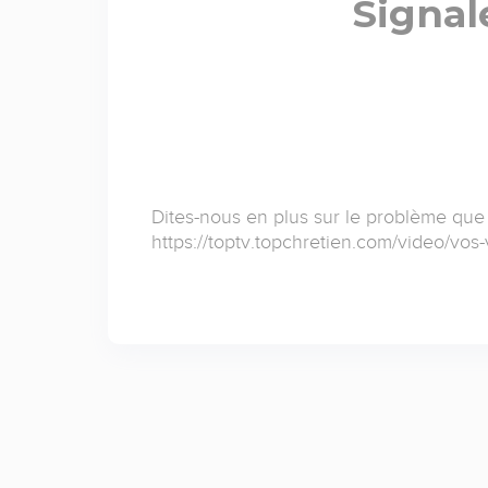
Signal
Dites-nous en plus sur le problème que
https://toptv.topchretien.com/video/vos-