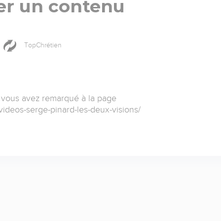
er un contenu
TopChrétien
 vous avez remarqué à la page
videos-serge-pinard-les-deux-visions/