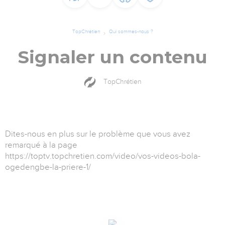
TopChrétien
Qui sommes-nous ?
Signaler un contenu
TopChrétien
Dites-nous en plus sur le problème que vous avez
remarqué à la page
https://toptv.topchretien.com/video/vos-videos-bola-
ogedengbe-la-priere-1/