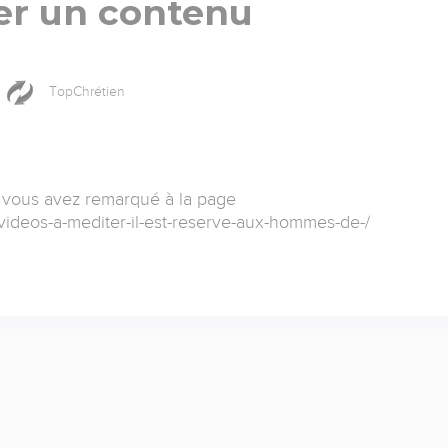
er un contenu
TopChrétien
 vous avez remarqué à la page
-videos-a-mediter-il-est-reserve-aux-hommes-de-/