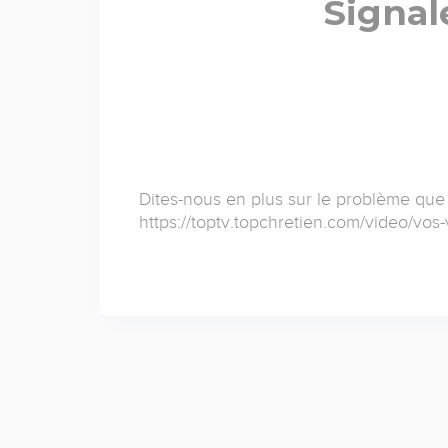
Signal
Dites-nous en plus sur le problème que
https://toptv.topchretien.com/video/vos