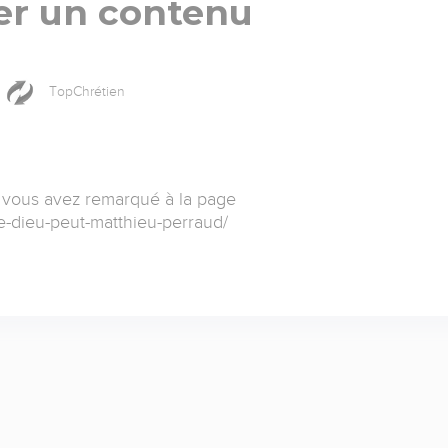
er un contenu
TopChrétien
 vous avez remarqué à la page
re-dieu-peut-matthieu-perraud/