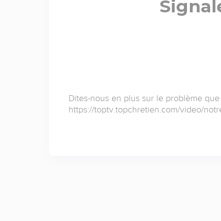
Signal
Dites-nous en plus sur le problème que
https://toptv.topchretien.com/video/not