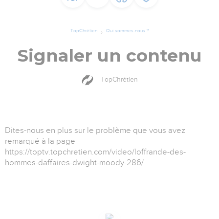
TopChrétien
Qui sommes-nous ?
Signaler un contenu
TopChrétien
Dites-nous en plus sur le problème que vous avez
remarqué à la page
https://toptv.topchretien.com/video/loffrande-des-
hommes-daffaires-dwight-moody-286/