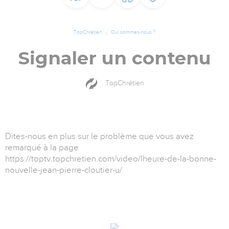
TopChrétien
Qui sommes-nous ?
Signaler un contenu
TopChrétien
Dites-nous en plus sur le problème que vous avez
remarqué à la page
https://toptv.topchretien.com/video/lheure-de-la-bonne-
nouvelle-jean-pierre-cloutier-u/