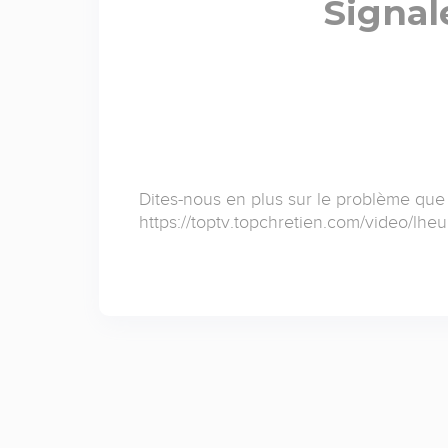
Signal
Dites-nous en plus sur le problème que
https://toptv.topchretien.com/video/lheu