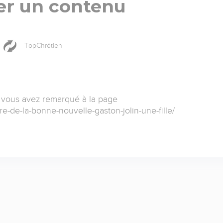
er un contenu
TopChrétien
 vous avez remarqué à la page
re-de-la-bonne-nouvelle-gaston-jolin-une-fille/