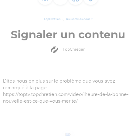
TopChrétien
Qui sommes-nous ?
Signaler un contenu
TopChrétien
Dites-nous en plus sur le problème que vous avez
remarqué à la page
https://toptv.topchretien.com/video/lheure-de-la-bonne-
nouvelle-est-ce-que-vous-merite/