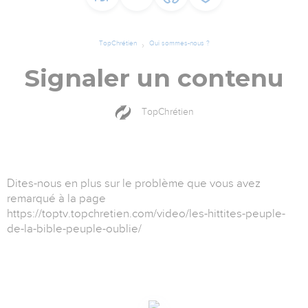
TopChrétien
Qui sommes-nous ?
Signaler un contenu
TopChrétien
Dites-nous en plus sur le problème que vous avez
remarqué à la page
https://toptv.topchretien.com/video/les-hittites-peuple-
de-la-bible-peuple-oublie/