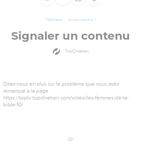
TopChrétien
Qui sommes-nous ?
Signaler un contenu
TopChrétien
Dites-nous en plus sur le problème que vous avez
remarqué à la page
https://toptv.topchretien.com/video/les-femmes-de-la-
bible-10/