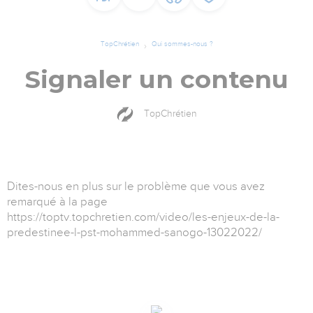
TopChrétien
Qui sommes-nous ?
Signaler un contenu
TopChrétien
Dites-nous en plus sur le problème que vous avez
remarqué à la page
https://toptv.topchretien.com/video/les-enjeux-de-la-
predestinee-l-pst-mohammed-sanogo-13022022/