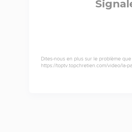
Signal
Dites-nous en plus sur le problème que
https://toptv.topchretien.com/video/la-pa