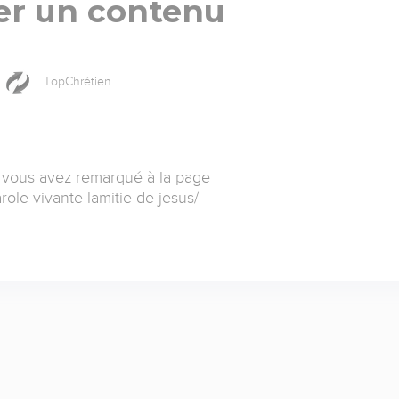
er un contenu
TopChrétien
 vous avez remarqué à la page
role-vivante-lamitie-de-jesus/