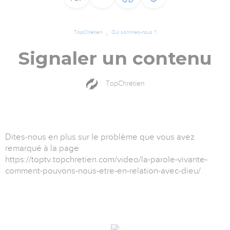
TopChrétien
Qui sommes-nous ?
Signaler un contenu
TopChrétien
Dites-nous en plus sur le problème que vous avez
remarqué à la page
https://toptv.topchretien.com/video/la-parole-vivante-
comment-pouvons-nous-etre-en-relation-avec-dieu/