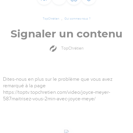
TopChrétien
Qui sommes-nous ?
Signaler un contenu
TopChrétien
Dites-nous en plus sur le problème que vous avez
remarqué à la page
https://toptv.topchretien.com/video/joyce-meyer-
587maitrisez-vous-2min-avec-joyce-meye/