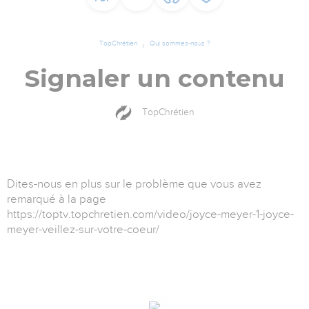
TopChrétien
Qui sommes-nous ?
Signaler un contenu
TopChrétien
Dites-nous en plus sur le problème que vous avez
remarqué à la page
https://toptv.topchretien.com/video/joyce-meyer-1-joyce-
meyer-veillez-sur-votre-coeur/