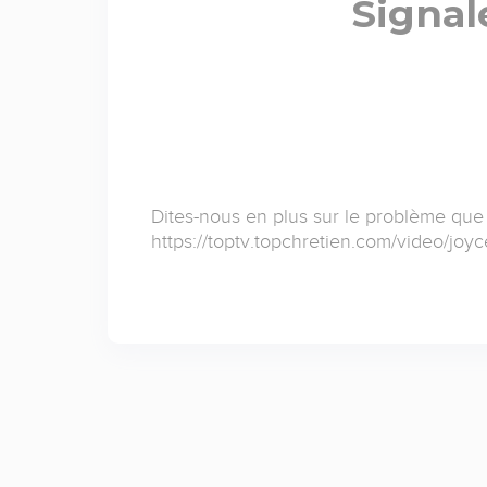
Signal
Dites-nous en plus sur le problème que
https://toptv.topchretien.com/video/joy