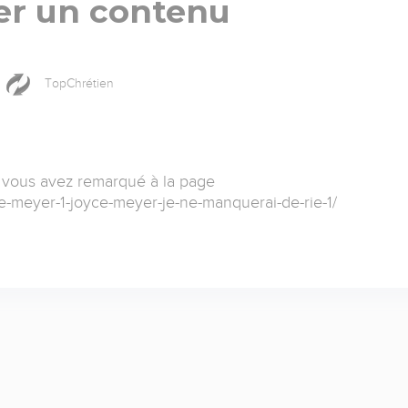
er un contenu
TopChrétien
 vous avez remarqué à la page
ce-meyer-1-joyce-meyer-je-ne-manquerai-de-rie-1/