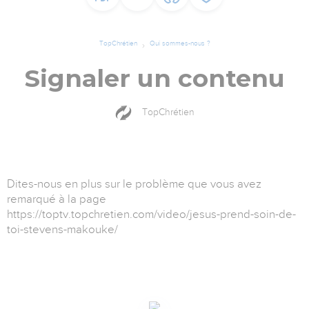
TopChrétien
Qui sommes-nous ?
Signaler un contenu
TopChrétien
Dites-nous en plus sur le problème que vous avez
remarqué à la page
https://toptv.topchretien.com/video/jesus-prend-soin-de-
toi-stevens-makouke/