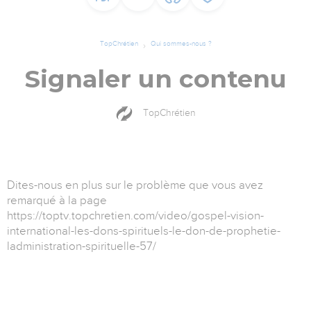
TopChrétien
Qui sommes-nous ?
Signaler un contenu
TopChrétien
Dites-nous en plus sur le problème que vous avez
remarqué à la page
https://toptv.topchretien.com/video/gospel-vision-
international-les-dons-spirituels-le-don-de-prophetie-
ladministration-spirituelle-57/