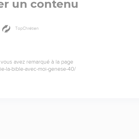
er un contenu
TopChrétien
 vous avez remarqué à la page
die-la-bible-avec-moi-genese-40/