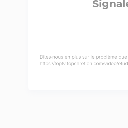
Signal
Dites-nous en plus sur le problème que
https://toptv.topchretien.com/video/etu