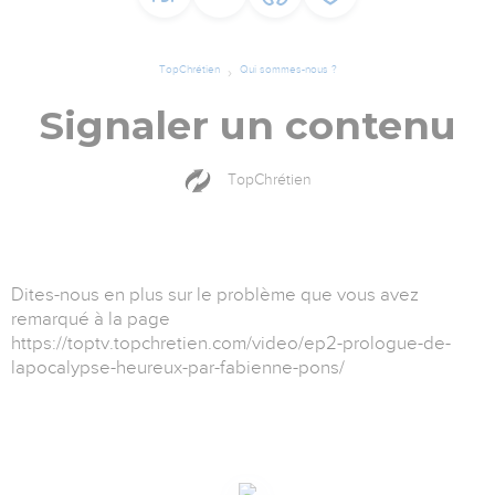
TopChrétien
Qui sommes-nous ?
Signaler un contenu
TopChrétien
Dites-nous en plus sur le problème que vous avez
remarqué à la page
https://toptv.topchretien.com/video/ep2-prologue-de-
lapocalypse-heureux-par-fabienne-pons/