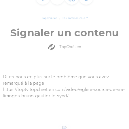
TopChrétien
Qui sommes-nous ?
Signaler un contenu
TopChrétien
Dites-nous en plus sur le problème que vous avez
remarqué à la page
https://toptv.topchretien.com/video/eglise-source-de-vie-
limoges-bruno-gautier-le-synd/