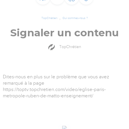
TopChrétien
Qui sommes-nous ?
Signaler un contenu
TopChrétien
Dites-nous en plus sur le problème que vous avez
remarqué à la page
https://toptv.topchretien.com/video/eglise-paris-
metropole-ruben-de-matto-enseignement/