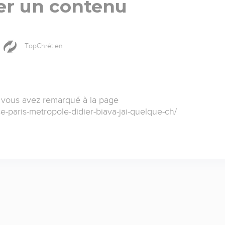
er un contenu
TopChrétien
 vous avez remarqué à la page
se-paris-metropole-didier-biava-jai-quelque-ch/