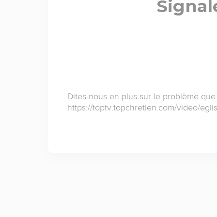
Signal
Dites-nous en plus sur le problème que
https://toptv.topchretien.com/video/egli