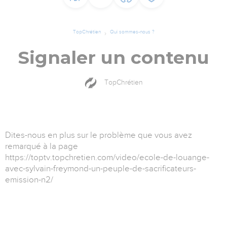
TopChrétien
Qui sommes-nous ?
Signaler un contenu
TopChrétien
Dites-nous en plus sur le problème que vous avez
remarqué à la page
https://toptv.topchretien.com/video/ecole-de-louange-
avec-sylvain-freymond-un-peuple-de-sacrificateurs-
emission-n2/