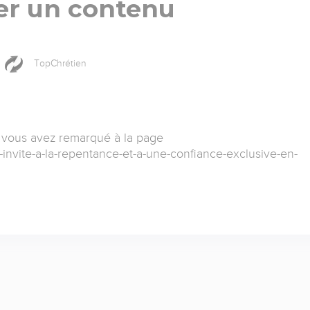
er un contenu
TopChrétien
 vous avez remarqué à la page
-invite-a-la-repentance-et-a-une-confiance-exclusive-en-