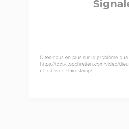
Signal
Dites-nous en plus sur le problème que
https://toptv.topchretien.com/video/dieu
christ-avec-alain-stamp/