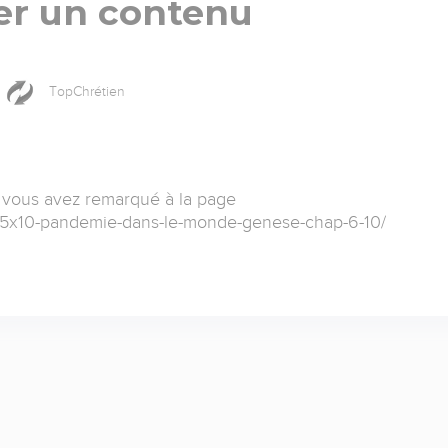
er un contenu
TopChrétien
 vous avez remarqué à la page
fi-5x10-pandemie-dans-le-monde-genese-chap-6-10/