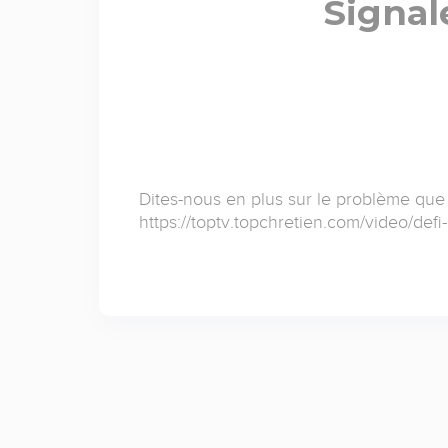
Signal
Dites-nous en plus sur le problème que
https://toptv.topchretien.com/video/de