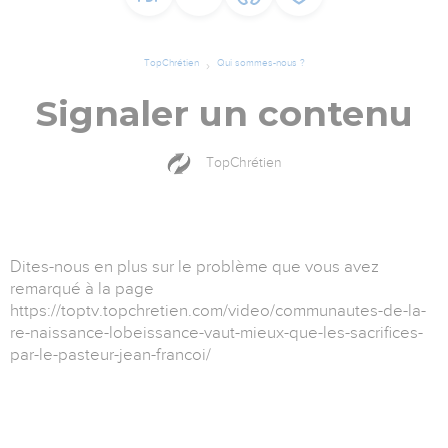
TopChrétien
Qui sommes-nous ?
Signaler un contenu
TopChrétien
Dites-nous en plus sur le problème que vous avez
remarqué à la page
https://toptv.topchretien.com/video/communautes-de-la-
re-naissance-lobeissance-vaut-mieux-que-les-sacrifices-
par-le-pasteur-jean-francoi/