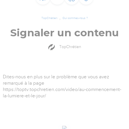
TopChrétien
Qui sommes-nous ?
Signaler un contenu
TopChrétien
Dites-nous en plus sur le problème que vous avez
remarqué à la page
https://toptv.topchretien.com/video/au-commencement-
la-lumiere-et-le-jour/