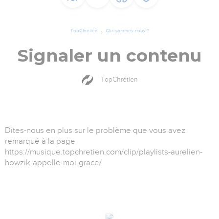
TopChrétien
Qui sommes-nous ?
Signaler un contenu
TopChrétien
Dites-nous en plus sur le problème que vous avez
remarqué à la page
https://musique.topchretien.com/clip/playlists-aurelien-
howzik-appelle-moi-grace/