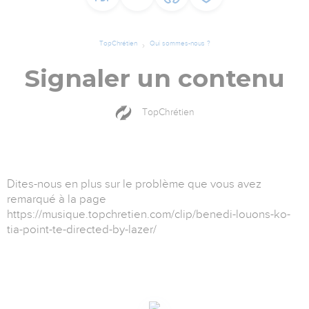
TopChrétien
Qui sommes-nous ?
Signaler un contenu
TopChrétien
Dites-nous en plus sur le problème que vous avez
remarqué à la page
https://musique.topchretien.com/clip/benedi-louons-ko-
tia-point-te-directed-by-lazer/