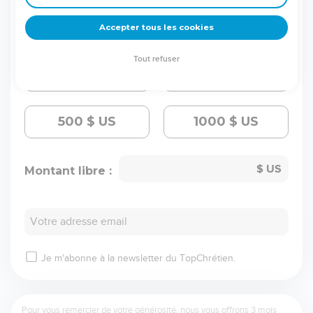
30
$ US
50
$ US
Accepter tous les cookies
Tout refuser
100
$ US
300
$ US
500
$ US
1000
$ US
Montant libre :
Votre adresse email
Je m'abonne à la newsletter du TopChrétien.
Pour vous remercier de votre générosité, nous vous offrons 3 mois