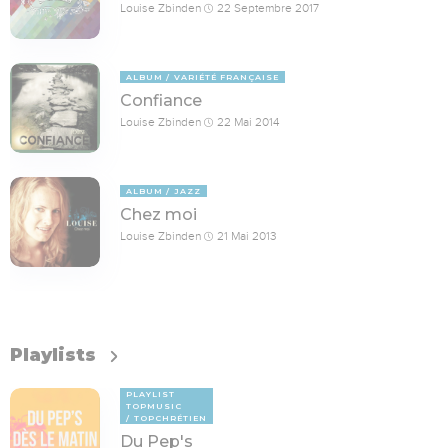
Louise Zbinden
22 Septembre 2017
ALBUM
VARIÉTÉ FRANÇAISE
Confiance
Louise Zbinden
22 Mai 2014
ALBUM
JAZZ
Chez moi
Louise Zbinden
21 Mai 2013
Playlists
PLAYLIST
TOPMUSIC
TOPCHRÉTIEN
Du Pep's