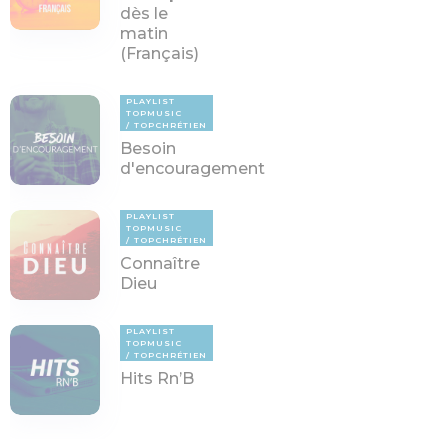
dès le
matin
(Français)
PLAYLIST
TOPMUSIC
TOPCHRÉTIEN
Besoin
d'encouragement
PLAYLIST
TOPMUSIC
TOPCHRÉTIEN
Connaître
Dieu
PLAYLIST
TOPMUSIC
TOPCHRÉTIEN
Hits Rn’B