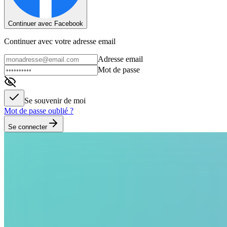
Continuer avec Facebook
Continuer avec votre adresse email
Adresse email
Mot de passe
Se souvenir de moi
Mot de passe oublié ?
Se connecter