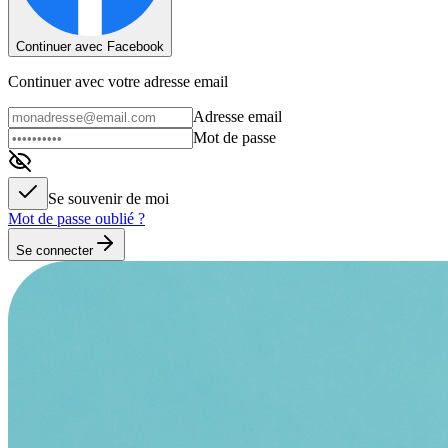
Continuer avec Facebook
Continuer avec votre adresse email
Adresse email
Mot de passe
Se souvenir de moi
Mot de passe oublié ?
Se connecter