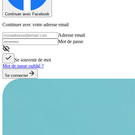
Continuer avec Facebook
Continuer avec votre adresse email
Adresse email
Mot de passe
Se souvenir de moi
Mot de passe oublié ?
Se connecter