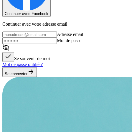
Continuer avec Facebook
Continuer avec votre adresse email
Adresse email
Mot de passe
Se souvenir de moi
Mot de passe oublié ?
Se connecter