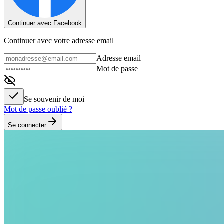
Continuer avec Facebook
Continuer avec votre adresse email
Adresse email
Mot de passe
Se souvenir de moi
Mot de passe oublié ?
Se connecter