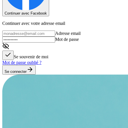
Continuer avec Facebook
Continuer avec votre adresse email
Adresse email
Mot de passe
Se souvenir de moi
Mot de passe oublié ?
Se connecter