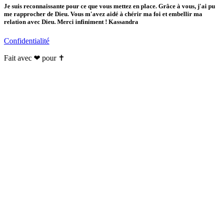
Je suis reconnaissante pour ce que vous mettez en place. Grâce à vous, j'ai pu
me rapprocher de Dieu. Vous m'avez aidé à chérir ma foi et embellir ma
relation avec Dieu. Merci infiniment ! Kassandra
Confidentialité
Fait avec ❤ pour ✝️️