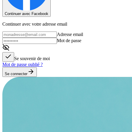
Continuer avec Facebook
Continuer avec votre adresse email
Adresse email
Mot de passe
Se souvenir de moi
Mot de passe oublié ?
Se connecter