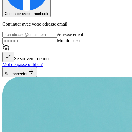
Continuer avec Facebook
Continuer avec votre adresse email
Adresse email
Mot de passe
Se souvenir de moi
Mot de passe oublié ?
Se connecter