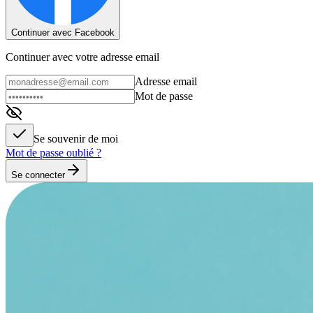
Continuer avec Facebook
Continuer avec votre adresse email
Adresse email
Mot de passe
Se souvenir de moi
Mot de passe oublié ?
Se connecter