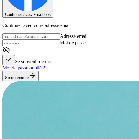
Continuer avec Facebook
Continuer avec votre adresse email
Adresse email
Mot de passe
Se souvenir de moi
Mot de passe oublié ?
Se connecter