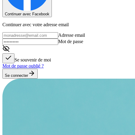
Continuer avec Facebook
Continuer avec votre adresse email
Adresse email
Mot de passe
Se souvenir de moi
Mot de passe oublié ?
Se connecter